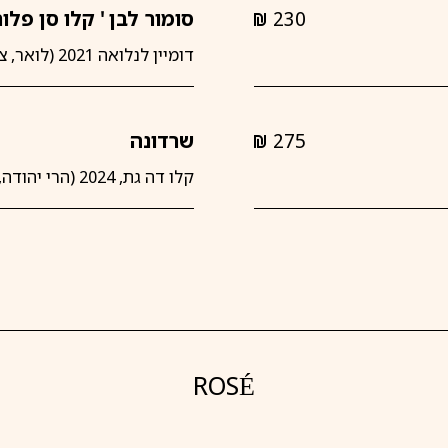
230
סומור לבן ' קלו סן פלור
shkalim
דומיין לנלואה 2021 (לואר, צרפת)
275
שרדונה
shkalim
קלו דה גת, 2024 (הרי יהודה, ישראל)
ROSÉ