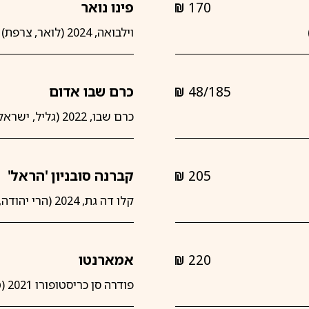
170
פינו נואר
shkalim
וילבואה, 2024 (לואר, צרפת)
48/185
כרם שבו אדום
shkalim
כרם שבו, 2022 (גליל, ישראל)
205
קברנה סובניון 'הראל'
shkalim
קלו דה גת, 2024 (הרי יהודה, ישראל)
220
אמארנטו
shkalim
פודרה סן כריסטופורו 2021 (טוסקנה, איטליה)