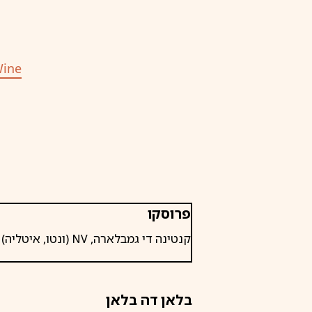
ine
פרוסקו
קנטינה די גמבלארה, NV (ונטו, איטליה)
בלאן דה בלאן