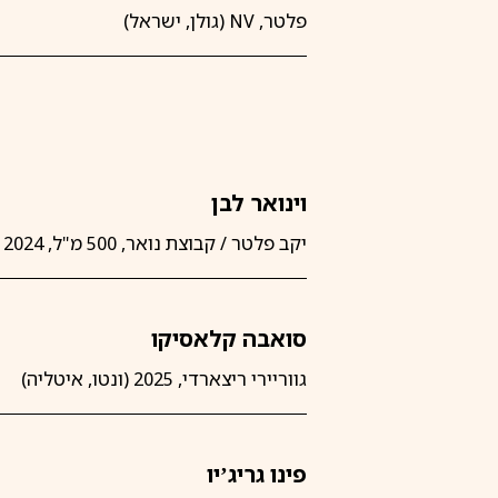
פלטר, NV (גולן, ישראל)
וינואר לבן
יקב פלטר / קבוצת נואר, 500 מ"ל, 2024 (רמת הגולן, ישראל)
סואבה קלאסיקו
גווריירי ריצארדי, 2025 (ונטו, איטליה)
פינו גריג’יו