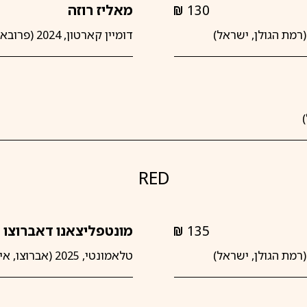
130
מאליז רוזה
shkalim
דומיין קארטון, 2024 (פרובאנס, צרפת)
RED
135
מונטפליצאנו דאברוצו
shkalim
טלאמונטי, 2025 (אברוצו, איטליה)