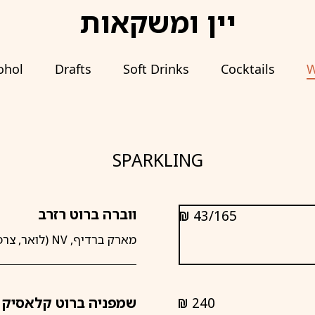
יין ומשקאות
ohol
Drafts
Soft Drinks
Cocktails
W
SPARKLING
ווברה ברוט רזרב
43/165
shkalim
מארק ברדיף, NV (לואר, צרפת)
240
שמפניה ברוט קלאסיק