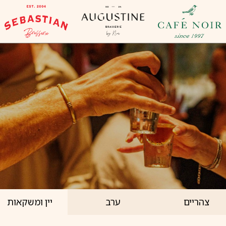
צהריים
ערב
יין ומשקאות