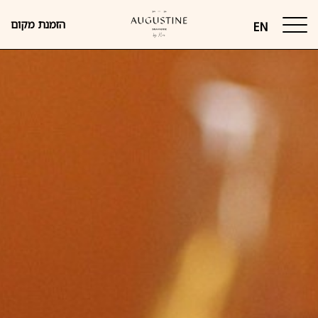
דלג לתוכן
דלג לסרגל הניווט
הזמנת מקום
EN