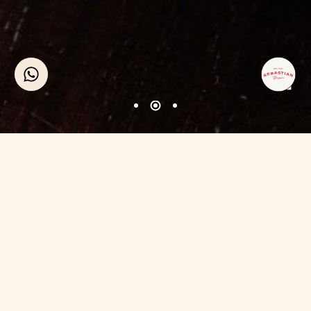
בראסרי מבית נואר