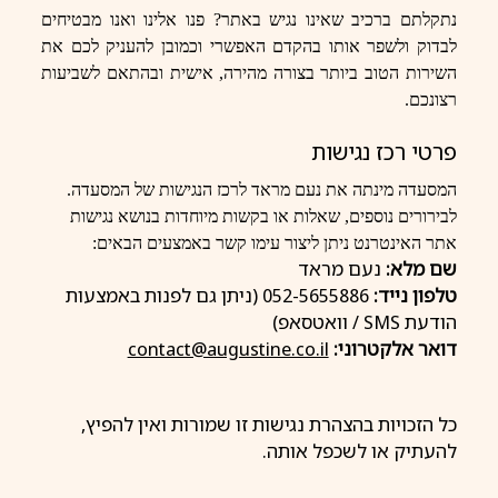
נתקלתם ברכיב שאינו נגיש באתר? פנו אלינו ואנו מבטיחים
לבדוק ולשפר אותו בהקדם האפשרי וכמובן להעניק לכם את
השירות הטוב ביותר בצורה מהירה, אישית ובהתאם לשביעות
רצונכם.
פרטי רכז נגישות
המסעדה מינתה את נעם מראד לרכז הנגישות של המסעדה.
לבירורים נוספים, שאלות או בקשות מיוחדות בנושא נגישות
אתר האינטרנט ניתן ליצור עימו קשר באמצעים הבאים:
שם מלא:
נעם מראד
טלפון נייד:
052-5655886 (ניתן גם לפנות באמצעות
הודעת SMS / וואטסאפ)
דואר אלקטרוני:
contact@augustine.co.il
כל הזכויות בהצהרת נגישות זו שמורות ואין להפיץ,
להעתיק או לשכפל אותה.