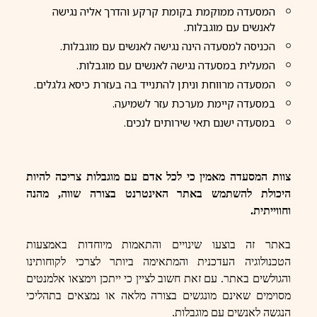
המסעדה ממוקמת בקומת קרקע והדרך אליה נגישה
לאנשים עם מוגבלות.
הכניסה למסעדה הינה נגישה לאנשים עם מוגבלות.
המעלית במסעדה נגישה לאנשים עם מוגבלות.
המסעדה מרווחת וניתן להתנייד בה בעזרת כיסא גלגלים.
במסעדה קיימת מערכת עזר לשמיעה.
במסעדה ישנם תאי שירותים לנכים.
צוות המסעדה מאמין כי לכל אדם עם מוגבלות צריכה להיות
היכולת להשתמש באתר האינטרנט בצורה שווה, מהנה
וחווייתית.
באתר זה בוצעו שינויים והתאמות מיוחדות באמצעות
הטכנולוגיה העדכנית והמתאימה ביותר לצרכי לקוחותינו
והגולשים באתר. עם זאת חשוב לציין כי ייתכן וימצאו אלמנטים
מסוימים שאינם מונגשים בצורה מלאה או נמצאים בתהליכי
הנגשה לאנשים עם מוגבלות.