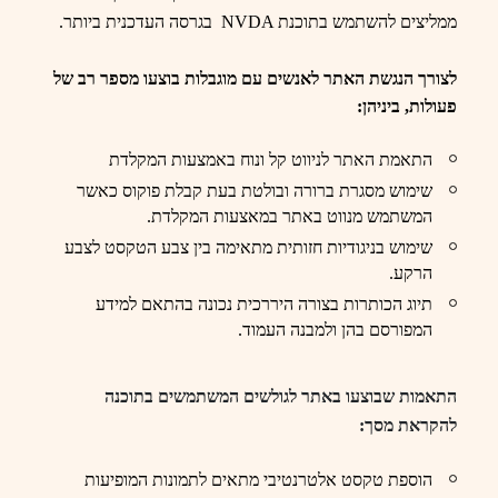
ממליצים להשתמש בתוכנת
NVDA
בגרסה העדכנית ביותר
.
לצורך הנגשת האתר לאנשים עם מוגבלות בוצעו מספר רב של
פעולות, ביניהן:
התאמת האתר לניווט קל ונוח באמצעות המקלדת
שימוש מסגרת ברורה ובולטת בעת קבלת פוקוס כאשר
המשתמש מנווט באתר במאצעות המקלדת.
שימוש בניגודיות חזותית מתאימה בין צבע הטקסט לצבע
הרקע.
תיוג הכותרות בצורה היררכית נכונה בהתאם למידע
המפורסם בהן ולמבנה העמוד.
התאמות שבוצעו באתר לגולשים המשתמשים בתוכנה
להקראת מסך
:
הוספת טקסט אלטרנטיבי מתאים לתמונות המופיעות