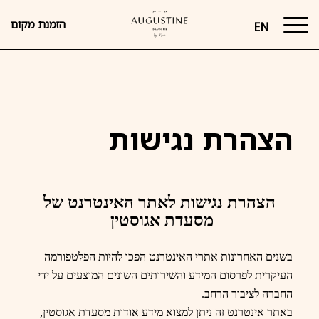
דלג לתוכן
דלג לסרגל הניווט
הזמנת מקום
EN
הצהרת נגישות
הצהרת נגישות לאתר האינטרנט של
מסעדת אגוסטין
בשנים האחרונות אתרי האינטרנט הפכו להיות הפלטפורמה
העיקרית לפרסום המידע והשירותים השונים המוצעים על ידי
החברה לציבור הרחב.
באתר אינטרנט זה ניתן למצוא מידע אודות מסעדת אגוסטין,